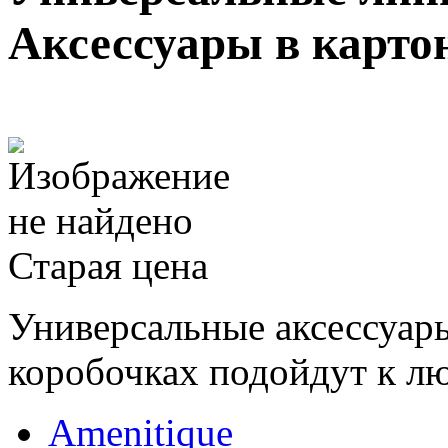
Аксессуары в карто
Старая цена
Универсальные аксессуар
коробочках подойдут к л
Amenitique