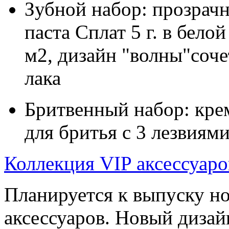
Зубной набор: прозрачн
паста Сплат 5 г. в бело
м2, дизайн "волны"соче
лака
Бритвенный набор: крем
для бритья с 3 лезвия
Коллекция VIP аксессуаро
Планируется к выпуску н
аксессуаров. Новый дизай